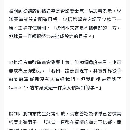
被問到從聽牌到被追平是否影響士氣，洪志善表示，球
隊賽前就設定明確目標，包括希望在客場至少搶下一
勝、主場守住勝利，「我們本來就是不被看好的一方，
但球員一直都很努力去達成設定的目標。」
他也坦言連敗確實會影響士氣，但換個角度來看，也可
能成為反彈動力，「我們一路走到現在，其實外界從季
前到冠軍賽都沒有人看好我們，但我們還是走到了
Game 7，這本身就是一件沒人預料到的事。」
談到即將到來的生死第七戰，洪志善認為球隊已習慣高
強度比賽節奏，「球員一直都在這樣的壓力下比賽，關