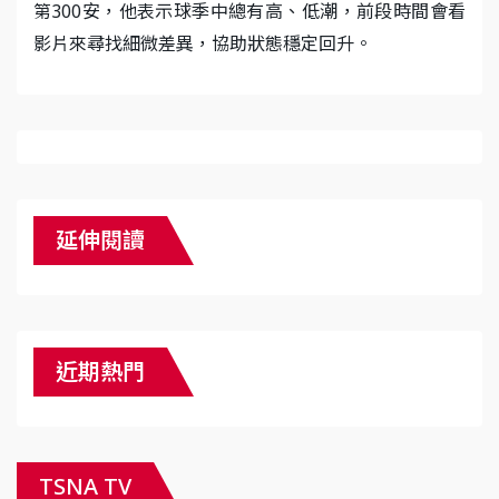
第300安，他表示球季中總有高、低潮，前段時間會看
影片來尋找細微差異，協助狀態穩定回升。
延伸閱讀
近期熱門
TSNA TV