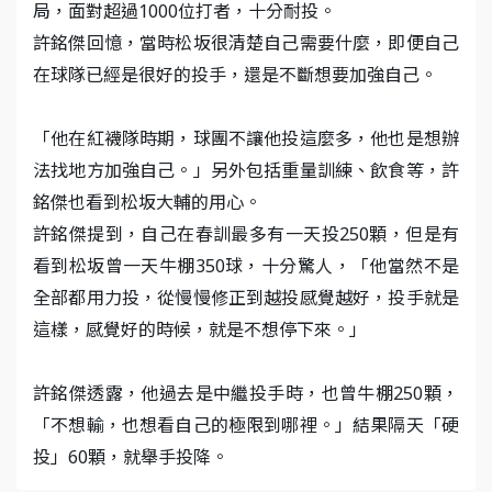
局，面對超過1000位打者，十分耐投。
許銘傑回憶，當時松坂很清楚自己需要什麼，即便自己
在球隊已經是很好的投手，還是不斷想要加強自己。
「他在紅襪隊時期，球團不讓他投這麼多，他也是想辦
法找地方加強自己。」另外包括重量訓練、飲食等，許
銘傑也看到松坂大輔的用心。
許銘傑提到，自己在春訓最多有一天投250顆，但是有
看到松坂曾一天牛棚350球，十分驚人，「他當然不是
全部都用力投，從慢慢修正到越投感覺越好，投手就是
這樣，感覺好的時候，就是不想停下來。」
許銘傑透露，他過去是中繼投手時，也曾牛棚250顆，
「不想輸，也想看自己的極限到哪裡。」結果隔天「硬
投」60顆，就舉手投降。