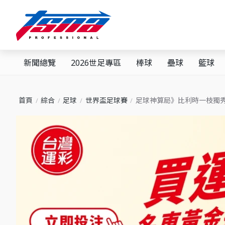
新聞總覽
2026世足專區
棒球
壘球
籃球
首頁
綜合
足球
世界盃足球賽
足球神算局》比利時一枝獨