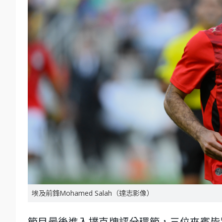
埃及前鋒Mohamed Salah（達志影像）
節目最後進入撲克牌評分環節，三位來賓皆將