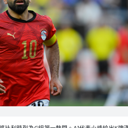
比利時列為G組第一熱門。AI代表小峰給出K牌滿