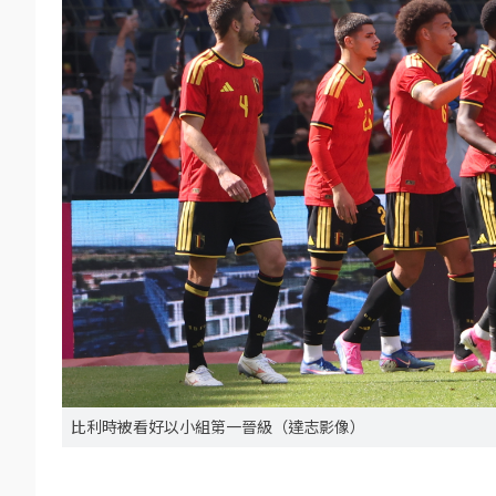
比利時被看好以小組第一晉級（達志影像）