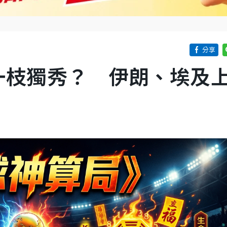
一枝獨秀？ 伊朗、埃及