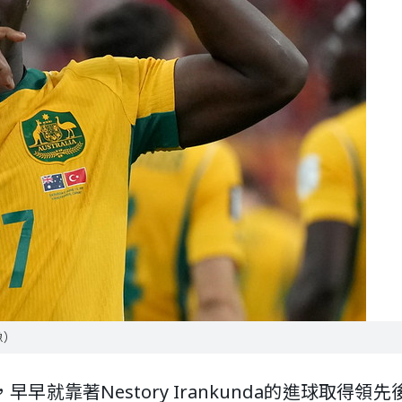
像）
就靠著Nestory Irankunda的進球取得領先