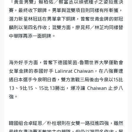
「黃金男雙」賴柏佑／蔡富丞以頭號種子之姿挺進決
賽，最終收下銀牌。男單與混雙項目則同樣有所斬獲，
潛力新星林冠廷在男單拿下銅牌，曾奪世青金牌的郭冠
麟則以第四名作收；混雙方面，廖晁邦／林芷均同樣替
中華隊再添一面銅牌。
海外好手方面，曾奪下德國萊茵-魯爾世界大學運動會
女單金牌的泰國好手 Lalinrat Chaiwan，在八強賽遭
遇日本選手今泉明日香，雙方激戰三局後由今泉以15比
13、9比15、15比13勝出，爆冷讓 Chaiwan 止步八
強。
韓國組合卓鉦恩／朴柱垠則在女雙一路挺進四強，雖然
最終在準決賽不敵地主中華隊，但仍以第四名作收，展