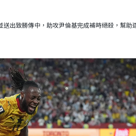
並送出致勝傳中，助攻尹倫基完成補時絕殺，幫助