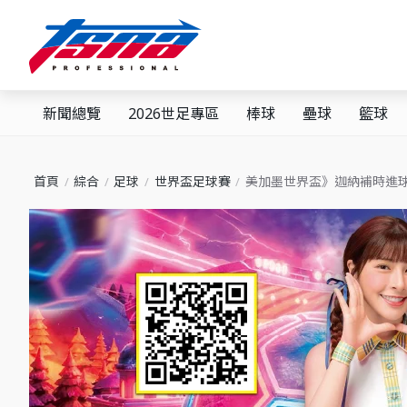
新聞總覽
2026世足專區
棒球
壘球
籃球
首頁
綜合
足球
世界盃足球賽
美加墨世界盃》迦納補時進