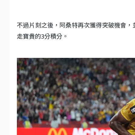
不過片刻之後，阿桑特再次獲得突破機會，
走寶貴的3分積分。