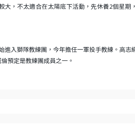
較大，不太適合在太陽底下活動，先休養2個星期
年開始進入獅隊教練團，今年擔任一軍投手教練。高志
威倫預定是教練團成員之一。