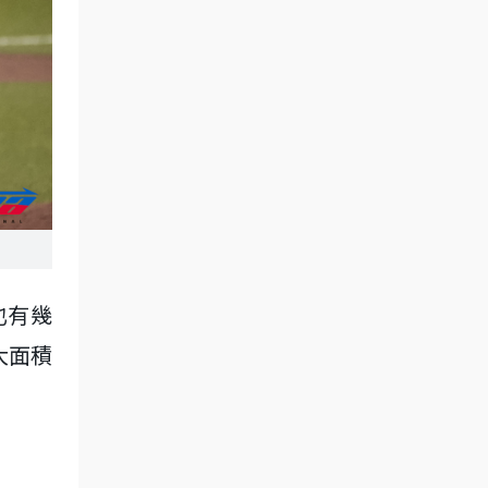
也有幾
大面積