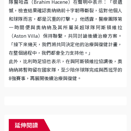
隊醫哈森（Brahim Hacene）在聲明中表示：「很遺
憾，檢查結果確認奧納納前十字韌帶斷裂，這對他個人
和球隊而言，都是沉重的打擊。」他透露，醫療團隊第
一時間便與奧納納及其所屬英超球隊阿斯頓維拉
（Aston Villa）保持聯繫，共同討論後續治療方案。
「接下來幾天，我們將共同決定他的治療與復健計畫，
在整個過程中，我們都會全力支持他。」
此外，比利時足協也表示，在與阿斯頓維拉協調後，奧
納納將暫時留在國家隊，至少陪伴球隊完成與西班牙的
8強賽事，再展開後續治療與復健。
延伸閱讀