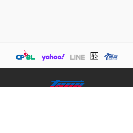
關於TSNA
業務介紹
商務合作聯絡