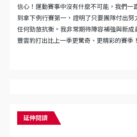
信心！運動賽事中沒有什麼不可能，我們一
到拿下例行賽第一，證明了只要團隊付出努
任何勁旅抗衡。我非常期待陣容補強與新成
豐雲豹打出比上一季更驚奇、更精彩的賽季
延伸閱讀