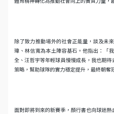
體育精神轉化為推動社會向上的實質力量，
除了致力推動場外的社會正能量，談及未
瑋、林信寬為本土陣容基石。他指出：「
全、汪哲宇等年輕球員慢慢成長，我也期待
策略，幫助球隊的實力穩定提升，最終朝奪
面對即將到來的新賽季，顏行書也向球迷熱