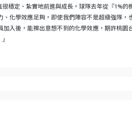
直很穩定、紮實地前進與成長。球隊去年從『1%的
力、化學效應足夠，即使我們陣容不是超級強隊，
員加入後，能擦出意想不到的化學效應，期許桃園
！」