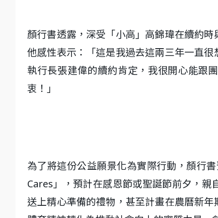
顏行書透露，深受「小高」高錦瑋在續約時
他感性表示：「這是我過去這兩三年一直很
執行長張建偉的續約肯定，我很開心能跟
衷！」
為了將這份公益願景化為實際行動，顏行書預
Cares」，預計在感恩節或聖誕節前夕，
送上精心準備的禮物，甚至計畫在農曆新年