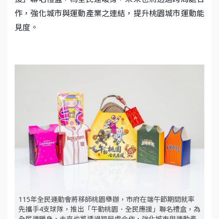
作，強化城市與運動產業之連結，提升桃園城市運動能
見度。
115年全民運動會將移師桃園舉辦，市府在端午節期間就率
先攜手4支球隊，推出「午動桃園．全民應援」聯名禮盒，為
全民運暖身，未來也將透過跨局處合作，強化城市與運動產