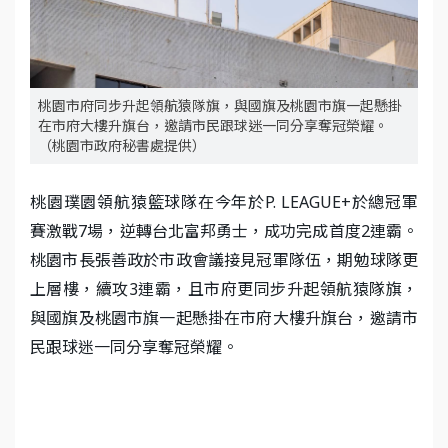
桃園市府同步升起領航猿隊旗，與國旗及桃園市旗一起懸掛
在市府大樓升旗台，邀請市民跟球迷一同分享奪冠榮耀。
（桃園市政府秘書處提供）
桃園璞園領航猿籃球隊在今年於P. LEAGUE+於總冠軍
賽激戰7場，逆轉台北富邦勇士，成功完成首度2連霸。
桃園市長張善政於市政會議接見冠軍隊伍，期勉球隊更
上層樓，續攻3連霸，且市府更同步升起領航猿隊旗，
與國旗及桃園市旗一起懸掛在市府大樓升旗台，邀請市
民跟球迷一同分享奪冠榮耀。