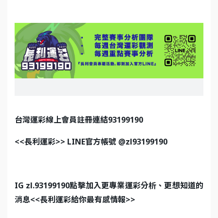
台灣運彩線上會員註冊連結93199190
<<
長利運彩>> LINE官方帳號 @zl93199190
IG zl.93199190
點擊加入更專業運彩分析、更想知道的
消息<<長利運彩給你最有感情報>>