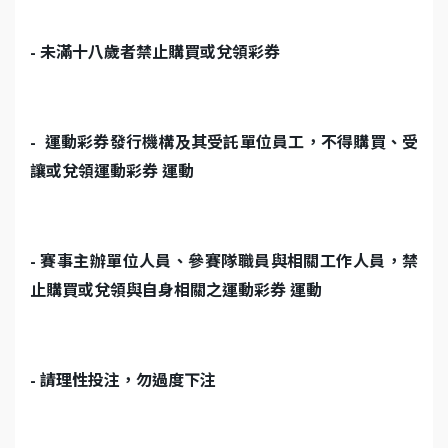
-
未滿十八歲者禁止購買或兌領彩券
-
運動彩券發行機構及其受託單位員工，不得購買、受
讓或兌領運動彩券 運動
-
賽事主辦單位人員、參賽隊職員與相關工作人員，禁
止購買或兌領與自身相關之運動彩券 運動
-
請理性投注，勿過度下注