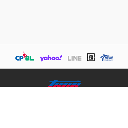
關於TSNA
業務介紹
商務合作聯絡