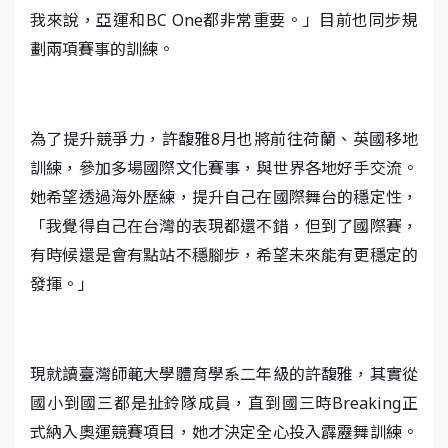
我來說，亞運和BC One都非常重要。」目前也同步規
劃兩項賽事的訓練。
為了提升競爭力，許馥雅8月也將前往荷蘭、英國移地
訓練，參加多場國際文化賽事，與世界各地好手交流。
她希望透過海外歷練，提升自己在國際舞台的穩定性，
「我覺得自己在台灣的表現都還不錯，但到了國際賽，
有時候還是會有點站不穩腳步，希望未來能有更穩定的
發揮。」
現就讀臺灣師範大學體育學系二年級的許馥雅，其實從
國小到國三都是扯鈴隊成員，直到國三時Breaking正
式納入奧運競賽項目，她才決定全心投入霹靂舞訓練。