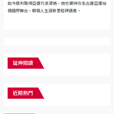
如今順利取得亞運代表資格，她也期待在名古屋亞運站
穩國際舞台，朝個人生涯新里程碑邁進。
延伸閱讀
近期熱門