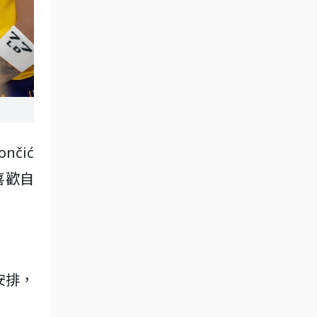
nčić
不喜歡自
安排，