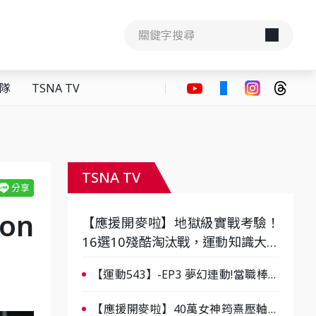
隊
TSNA TV
TSNA TV
on
【應援開麥啦】地獄級實戰考驗！
16選10殘酷淘汰戰，運動知識大會
考誰是真懂？-ep3
【運動543】-EP3 夢幻連動!當職棒傳
奇遇上台灣女棒 8/29熱血傳承
【應援開麥啦】40萬女神筠熹壓軸！