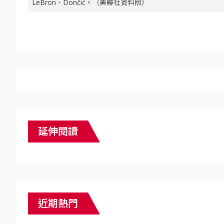
LeBron、Dončić。（美聯社資料照）
延伸閱讀
近期熱門