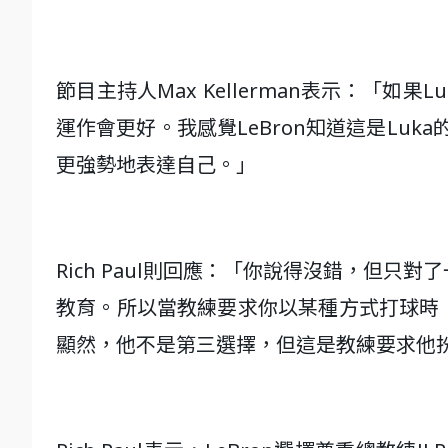
節目主持人Max Kellerman表示：「如
運作會更好。我感覺LeBron知道這是Luk
更強勢地表達自己。」
Rich Paul則回應：「你說得沒錯，但
教育。所以當教練要求你以某種方式打球時
顯然，他不是第三選擇，但這是教練要求他