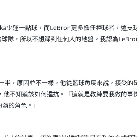
果Luka少運一點球，而LeBron更多擔任控球者，這支
a的球隊，所以不想踩到任何人的地盤。我認為LeBro
只對了一半，原因並不一樣。他從籃球角度來說，接受的
，他不知道該如何違抗。『這就是教練要我做的事
扮演的角色。」