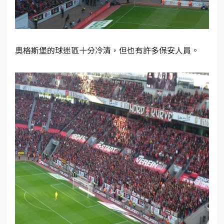
奧格斯堡的球迷區十分冷清，但也有許多保安人員。