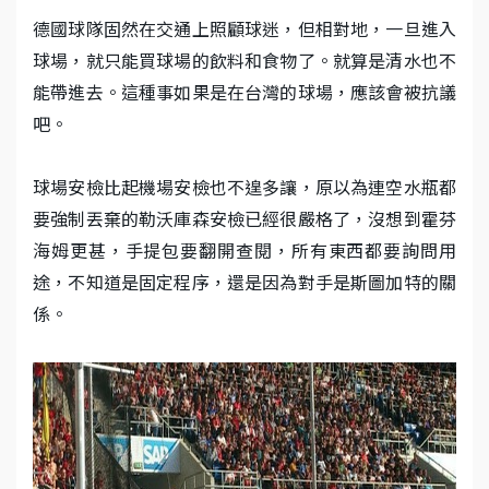
德國球隊固然在交通上照顧球迷，但相對地，一旦進入
球場，就只能買球場的飲料和食物了。就算是清水也不
能帶進去。這種事如果是在台灣的球場，應該會被抗議
吧。
球場安檢比起機場安檢也不遑多讓，原以為連空水瓶都
要強制丟棄的勒沃庫森安檢已經很嚴格了，沒想到霍芬
海姆更甚，手提包要翻開查閱，所有東西都要詢問用
途，不知道是固定程序，還是因為對手是斯圖加特的關
係。