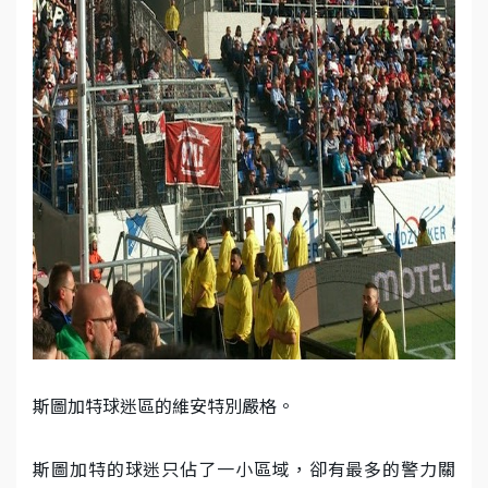
斯圖加特球迷區的維安特別嚴格。
斯圖加特的球迷只佔了一小區域，卻有最多的警力關