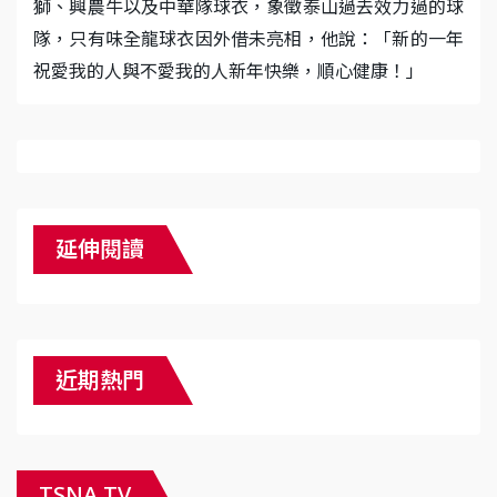
獅、興農牛以及中華隊球衣，象徵泰山過去效力過的球
隊，只有味全龍球衣因外借未亮相，他說：「新的一年
祝愛我的人與不愛我的人新年快樂，順心健康！」
延伸閱讀
近期熱門
TSNA TV