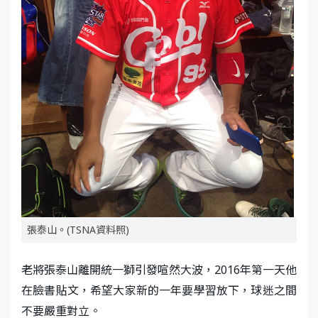
張泰山。(TSNA資料照)
老將張泰山離開統一獅引發喧然大波，2016年第一天他
在臉書貼文，希望大家新的一年要學習放下，球迷之間
不要嚴重對立。