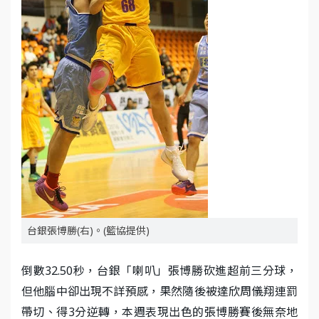
台銀張博勝(右)。(籃協提供)
倒數32.50秒，台銀「喇叭」張博勝砍進超前三分球，
但他腦中卻出現不詳預感，果然隨後被達欣周儀翔連罰
帶切、得3分逆轉，本週表現出色的張博勝賽後無奈地