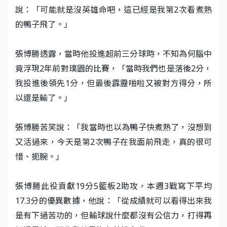
說：「可能就是沒英雄命吧，這已經是我第2次看煮熟
的鴨子飛了。」
張博勝透露，當時他投進超前三分球時，不知為何腦中
竟浮現2年前對璞園的比賽，「當時我們也是落後2分，
我投進後領先1分，但最後霹靂啪啦又被對方得分，所
以還是輸了。」
張博勝苦笑說：「我當時也以為鴨子快煮熟了，沒想到
又活過來，今天是第2次鴨子在我面前飛走，真的很可
惜、扼腕。」
張博勝此役貢獻19分5籃板2助攻，本週3戰寫下平均
17.3分的優異數據，他說：「從成績就可以看得出來我
是有下過苦功的，但輸球說什麼都沒有公信力，打得再