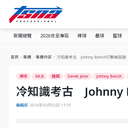
新聞總覽
2026世足專區
棒球
壘球
籃球
首頁
專欄
專欄作家
冷知識考古 Johnny Bench打擊練習器
棒球
MLB
趣聞
Derek Jeter
Johnny Bench
冷知識考古 Johnny
編輯部
2016年03月02日 17:10