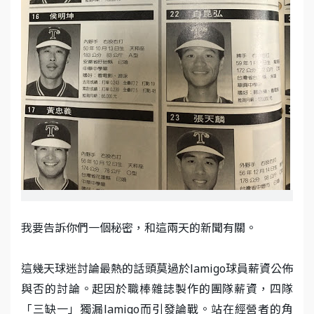
我要告訴你們一個秘密，和這兩天的新聞有關。
這幾天球迷討論最熱的話頭莫過於lamigo球員薪資公佈
與否的討論。起因於職棒雜誌製作的團隊薪資，四隊
「三缺一」獨漏lamigo而引發論戰。站在經營者的角