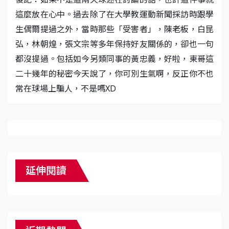
這麼放在心中。過去除了在大學教運動新聞採訪時跟學
生偶爾提過之外，當時那些「受害者」，陳老板，白昆
弘，林朝煌，張文宗等多年保持好友關係的，卻也一句
都沒提過。包括如今另類同事的黃忠義，好啦，東哥這
二十幾年的秘密今天說了，你可別生氣啊，反正你不也
常在球場上騙人，不是嗎XD
延伸閱讀