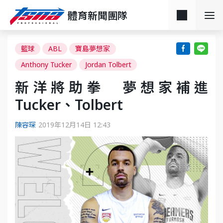
體育新聞團隊
籃球
ABL
寶島夢想家
Anthony Tucker
Jordan Tolbert
新洋將助拳 夢想家補進
Tucker、Tolbert
陳容琛
2019年12月14日 12:43