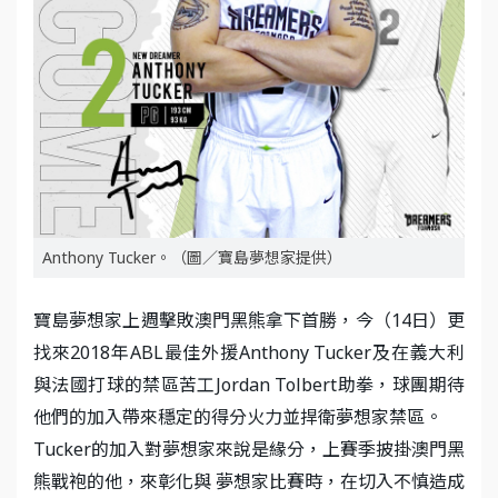
Anthony Tucker。（圖／寶島夢想家提供）
寶島夢想家上週擊敗澳門黑熊拿下首勝，今（14日）更
找來2018年ABL最佳外援Anthony Tucker及在義大利
與法國打球的禁區苦工Jordan Tolbert助拳，球團期待
他們的加入帶來穩定的得分火力並捍衛夢想家禁區。
Tucker的加入對夢想家來說是緣分，上賽季披掛澳門黑
熊戰袍的他，來彰化與 夢想家比賽時，在切入不慎造成