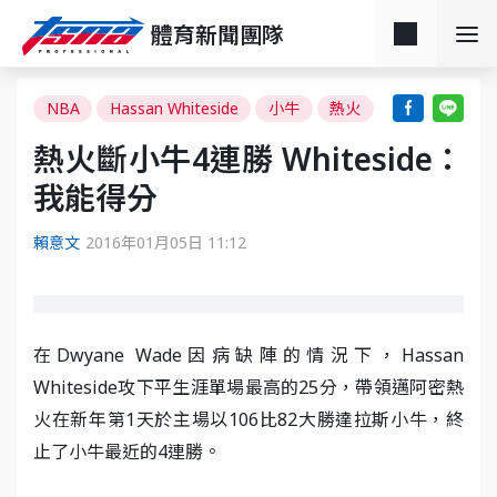
體育新聞團隊
NBA
Hassan Whiteside
小牛
熱火
熱火斷小牛4連勝 Whiteside：
我能得分
賴意文
2016年01月05日 11:12
在Dwyane Wade因病缺陣的情況下，Hassan
Whiteside攻下平生涯單場最高的25分，帶領邁阿密熱
火在新年第1天於主場以106比82大勝達拉斯小牛，終
止了小牛最近的4連勝。