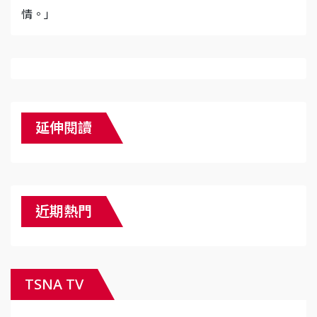
情。」
延伸閱讀
近期熱門
TSNA TV