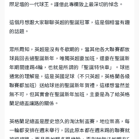
際足壇的一代球王。謹借此專欄致上最深切的悼念。
這個月想跟大家聊聊英超的聖誕冠軍，這是個相當有趣
的話題。
眾所周知，英超是沒有冬歇期的，當其他各大聯賽都放
球員回去過聖誕新年，唯獨英超要加班，還要在聖誕新
年期間連踢4輪，也就是所謂的「聖誕特快車」。球迷
通常的理解是，這是英國足球（不只英超，英格蘭各級
聯賽都加班）送給球迷的聖誕新年賀禮，這樣想當然並
無不可，但其實會在聖誕新年加班，主要是為了給英格
蘭足總盃讓路的關係。
英格蘭足總盃是歷史悠久的淘汰制盃賽，地位崇高，每
一輪都安排在週末舉行，因此原本都在週末踢的聯賽就