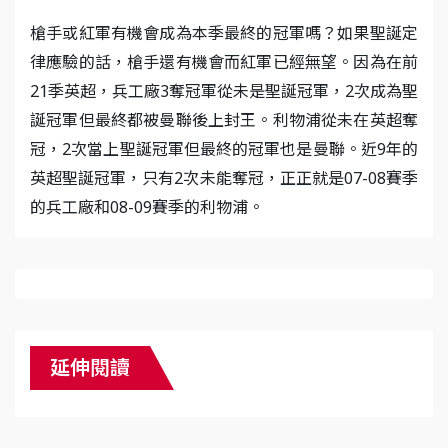
槍手或紅軍有機會成為本季最終的冠軍嗎？如果聖誕定
律應驗的話，槍手還有機會而紅軍已經無望。因為在前
21季英超，兵工廠3奪冠軍從未是聖誕冠軍，2次成為聖
誕冠軍但最終都被曼聯後上封王。利物浦從未在英超奪
冠，2次當上聖誕冠軍但最終的冠軍也是曼聯。近9年的
英超聖誕冠軍，只有2次未能奪冠，正正就是07-08賽季
的兵工廠和08-09賽季的利物浦。
延伸閱讀