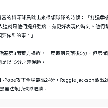
經驗豐富的資深球員跳出來帶領球隊的時候：「打過季
人這就是他們提升強度，有更好表現的時刻。他們
須要做到的事。」
活塞第3節奮力追趕，一度追到只落後5分，但第4
是以15分之差獲勝。
l-Pope攻下全場最高24分，Reggie Jackson繳出2
，但還是無法幫助球隊取勝。