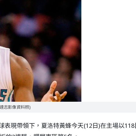
(達志影像資料照)
三分球表現帶領下，夏洛特黃蜂今天(12日)在主場以118