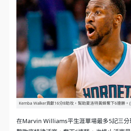
Kemba Walker貢獻16分8助攻，幫助夏洛特黃蜂奪下6連勝。
在Marvin Williams平生涯單場最多5記