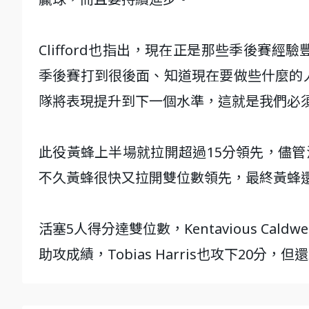
Clifford也指出，現在正是那些季後賽
季後賽打到很後面、知道現在要做些什麼的
隊將表現提升到下一個水準，這就是我們必
此役黃蜂上半場就拉開超過15分領先，儘管
不久黃蜂很快又拉開雙位數領先，最終黃蜂還
活塞5人得分達雙位數，Kentavious Caldwel
助攻成績，Tobias Harris也攻下20分