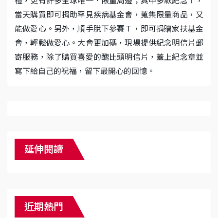
禮，更有許多全球唯一．限量周邊；其中多款紀念Ｔ，
當天購買即可捐助罕見疾病基金會，蒐集限量商品，又
能做愛心。另外，順手脫下參賽Ｔ，即可捐贈家扶基金
會，輕鬆做愛心。大會更加碼，現場提供紀念明信片郵
寄服務，除了購買喜愛的醜比頭明信片，蓋上紀念章並
寫下給自己的祝福，留下最開心的回憶。
延伸閱讀
近期熱門