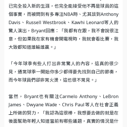
已完全投入新的生涯，也完全能接受他不再是球員的這
個事實，而被問到有多專注NBA時、尤其談到Anthony
Davis、Russell Westbrook、Kawhi Leonard等人的
驚人演出，Bryant回應：「我都有在跟，我不會說很注
意，但如果我在家有機會開電視時，我就會看比賽，我
大致都知道誰輸誰贏。」
「今年球季有些人打出非常驚人的內容，這真的很少
見，通常球季一開始你多少都得要先找到自己的節奏，
而今年球員們卻非常火燙，這也很不常見。」
當然，Bryant也有關注Carmelo Anthony、LeBron
James、Dwyane Wade、Chris Paul等人在社會正義
上所做的努力，「我認為這很棒，我想要去做的就是在
後面幫助年輕人知道當前有哪些議題，真實的情況是什