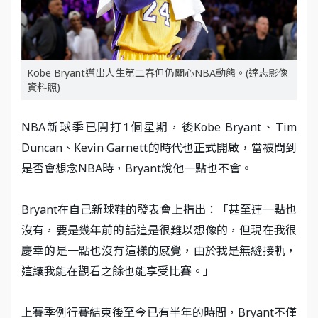
Kobe Bryant邁出人生第二春但仍關心NBA動態。(達志影像
資料照)
NBA新球季已開打1個星期，後Kobe Bryant、Tim
Duncan、Kevin Garnett的時代也正式開啟，當被問到
是否會想念NBA時，Bryant說他一點也不會。
Bryant在自己新球鞋的發表會上指出：「甚至連一點也
沒有，要是幾年前的話這是很難以想像的，但現在我很
慶幸的是一點也沒有這樣的感覺，由於我是無縫接軌，
這讓我能在觀看之餘也能享受比賽。」
上賽季例行賽結束後至今已有半年的時間，Bryant不僅