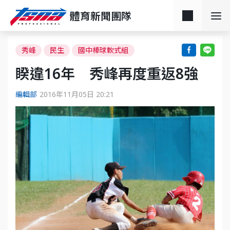
體育新聞團隊
秀峰
民生
國中棒球軟式組
睽違16年 秀峰再度重返8強
編輯部
2016年11月05日 20:21