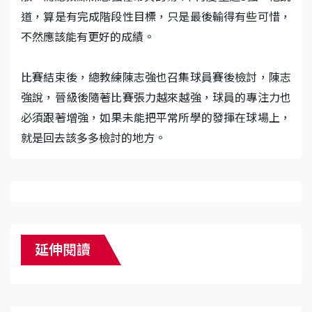
道，算是有完成階段性目標，只是最後輸得有些可惜，
不然應該能有更好的成績。
比賽結束後，總教練陳志強也召集球員賽後檢討，陳志
強說，晉級後隨著比賽張力越來越強，球員的專注力也
必須跟著增強，如果未能把平常所學的發揮在球場上，
就是回去該多多檢討的地方。
延伸閱讀