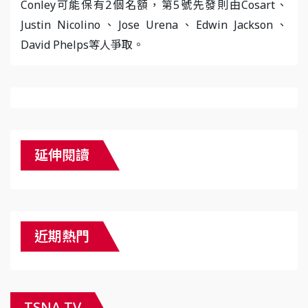
Conley可能保有2個名額，第5號先發則由Cosart、
Justin Nicolino、Jose Urena、Edwin Jackson、
David Phelps等人爭取。
延伸閱讀
近期熱門
TSNA TV