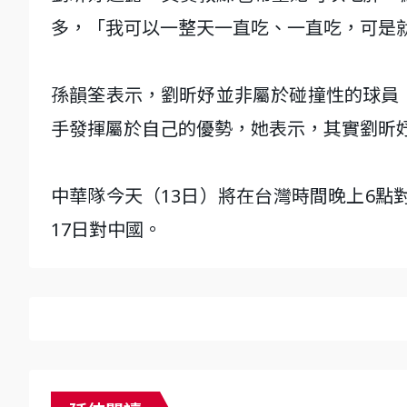
多，「我可以一整天一直吃、一直吃，可是
孫韻筌表示，劉昕妤並非屬於碰撞性的球員
手發揮屬於自己的優勢，她表示，其實劉昕
中華隊今天（13日）將在台灣時間晚上6點對
17日對中國。