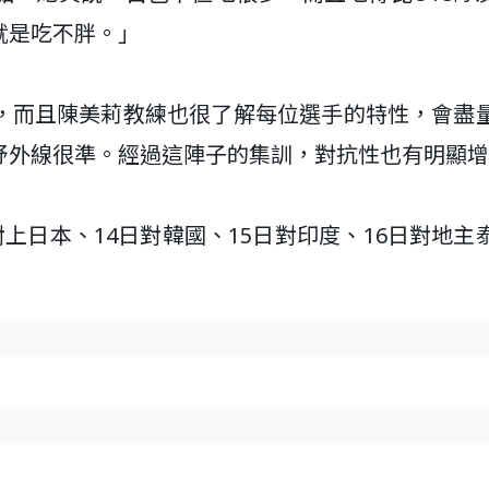
就是吃不胖。」
，而且陳美莉教練也很了解每位選手的特性，會盡
妤外線很準。經過這陣子的集訓，對抗性也有明顯增
上日本、14日對韓國、15日對印度、16日對地主