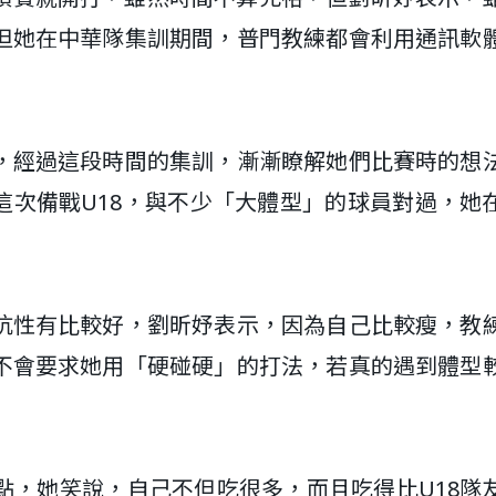
但她在中華隊集訓期間，普門教練都會利用通訊軟
，經過這段時間的集訓，漸漸瞭解她們比賽時的想
這次備戰U18，與不少「大體型」的球員對過，她
抗性有比較好，劉昕妤表示，因為自己比較瘦，教
不會要求她用「硬碰硬」的打法，若真的遇到體型
點，她笑說，自己不但吃很多，而且吃得比U18隊