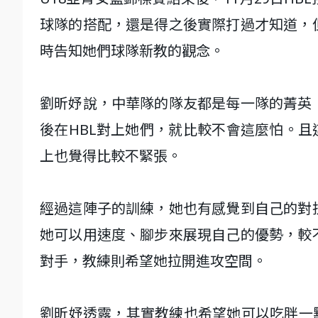
球隊的搭配，還是得之後實際打過才知道，
時告知她們球隊新教的觀念。
劉昕妤說，中華隊的隊友都是每一隊的菁英
後在HBL對上她們，就比較不會這麼怕。且
上也覺得比較不緊張。
經過這陣子的訓練，她也有感覺到自己的對
她可以用速度、腳步來展現自己的優勢，較
對手，教練則希望她拉開進攻空間。
劉昕妤透露，其實教練也希望她可以吃胖一