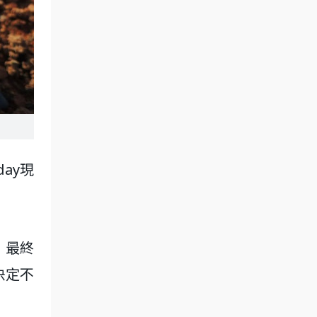
day現
，最終
決定不