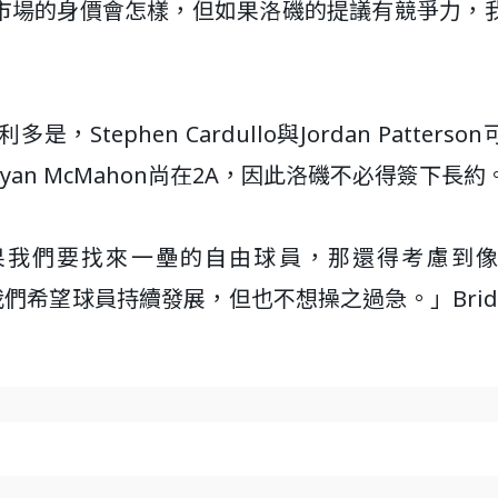
自由市場的身價會怎樣，但如果洛磯的提議有競爭力，
Stephen Cardullo與Jordan Patterso
n McMahon尚在2A，因此洛磯不必得簽下長約
我們要找來一壘的自由球員，那還得考慮到像R
們希望球員持續發展，但也不想操之過急。」Bridi