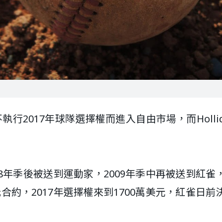
雀不執行2017年球隊選擇權而進入自由市場，而Holli
2008年季後被送到運動家，2009年季中再被送到紅雀
美元合約，2017年選擇權來到1700萬美元，紅雀日前