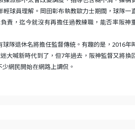
年輕球員理解。岡田彰布執教歐力士期間，球隊一
表示負責，迄今就沒有再擔任過教練職，能否率阪神
球隊退休名將擔任監督傳統。有趣的是，2016年
球迷大喊新時代到了，但7年過去，阪神監督又將換
不少網民開始在網路上調侃。