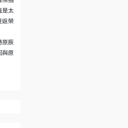
直是太
重返榮
時原辰
回與原