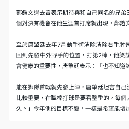
鄭鎧文過去曾表示期待與和自己同名的兄弟
個對決有機會在他生涯首打席就出現，鄭鎧
至於唐肇廷去年7月動手術清除清除右手肘
回到先發中外野手的位置，打第2棒，他笑
會健康的重要性，唐肇廷表示：「也不知道
能在獅隊首戰就先發上陣，唐肇廷坦言自己
比較重要，在職棒打球是要看整季的，每個
久。」今年他的目標不變，一樣是希望能增