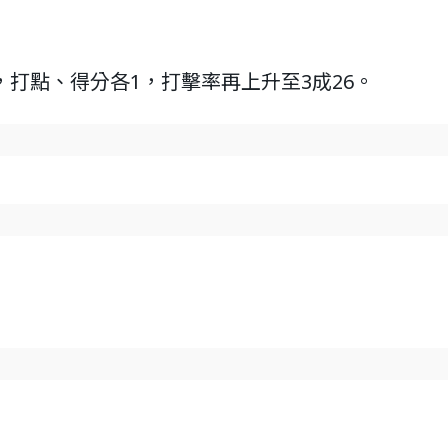
，打點、得分各1，打擊率再上升至3成26。