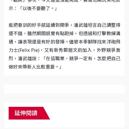
示：「以後不要聽了。」
能把春訓的好手感延續到開季，潘武雄坦言自己調整得
還不錯，雖然期間感覺有點跑掉，但透過和打擊教練溝
通，讓表現還是有好的發揮。儘管本季獅隊找來洋砲飛
力士(Felix Pie)，又有新秀鄭鎧文的加入，外野競爭激
烈，潘武雄說：「在這職業，競爭一定有，怎麼把自己
做好來帶新人比較重要。」
延伸閱讀