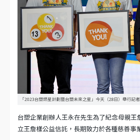
「2023台塑燃星計劃暨台塑未來之星」今天（28日）舉行
台塑企業創辦人王永在先生為了紀念母親王詹
立王詹樣公益信託，長期致力於各種慈善事