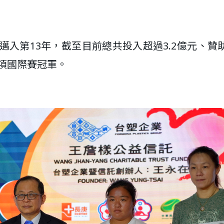
邁入第13年，截至目前總共投入超過3.2億元、贊
3項國際賽冠軍。