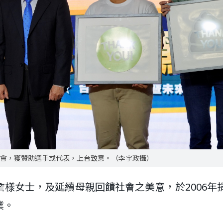
記者會，獲贊助選手或代表，上台致意。（李宇政攝）
樣女士，及延續母親回饋社會之美意，於2006年
業。