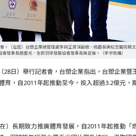
記者會。（左起）台塑企業總管理處李純正資深副總、桃園長庚紀念醫院蔡
協會理事長趙重光、全民羽球發展協會理事長吳宜倫。（李宇政攝）
天（28日）舉行記者會，台塑企業指出，台塑企業暨
育，自2011年起推動至今，投入超過3.2億元，
在）長期致力推廣體育發展，自2011年起推動「