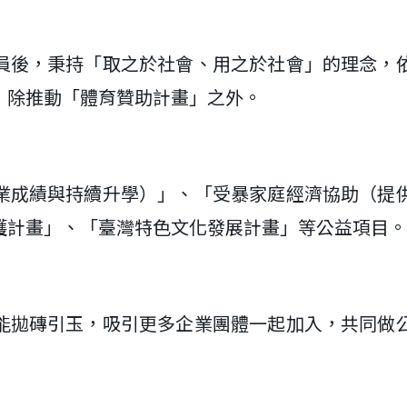
員後，秉持「取之於社會、用之於社會」的理念，
，除推動「體育贊助計畫」之外。
業成績與持續升學）」、「受暴家庭經濟協助（提
護計畫」、「臺灣特色文化發展計畫」等公益項目。
能拋磚引玉，吸引更多企業團體一起加入，共同做