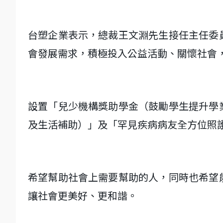
台塑企業表示，總裁王文淵先生接任主任委
會發展需求，積極投入公益活動、關懷社會
設置「兒少機構獎助學金（鼓勵學生提升學
及生活補助）」及「罕見疾病病友全方位照
希望幫助社會上需要幫助的人，同時也希望
讓社會更美好、更和諧。