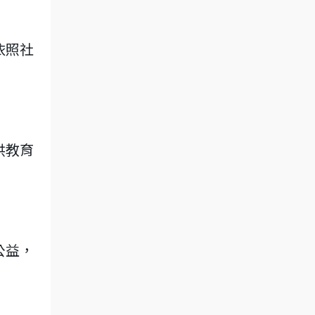
依照社
供教育
公益，