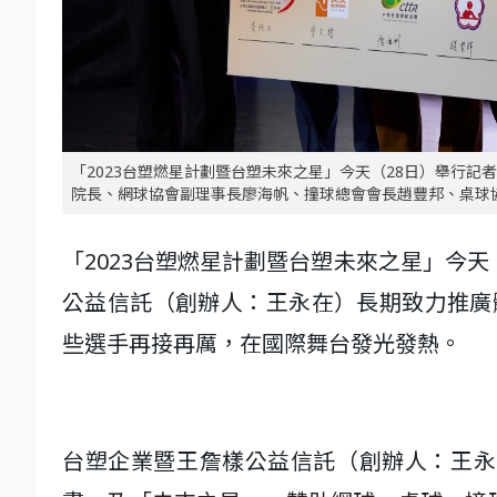
「2023台塑燃星計劃暨台塑未來之星」今天（28日）舉行
院長、網球協會副理事長廖海帆、撞球總會會長趙豐邦、桌球
「2023台塑燃星計劃暨台塑未來之星」今
公益信託（創辦人：王永在）長期致力推廣體
些選手再接再厲，在國際舞台發光發熱。
台塑企業暨王詹樣公益信託（創辦人：王永