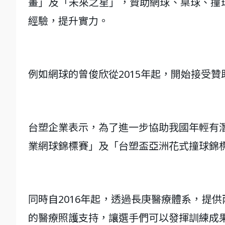
畫」及「未來之星」，贊助網球、桌球、撞
經驗，提升實力。
例如網球的曾俊欣從2015年起，開始接受
台塑企業表示，為了進一步協助我國年輕有
業網球錦標賽」及「台塑盃亞洲花式撞球錦
同時自2016年起，透過長庚醫療體系，提
的醫療照護支持，讓選手們可以發揮訓練成