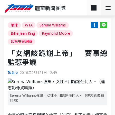
體育新聞團隊
網球
WTA
Serena Williams
Billie Jean King
Raymond Moore
印第安泉網賽
「女網該跪謝上帝」 賽事總
監惹爭議
賴意文
2016年03月21日 12:49
Serena Williams強調，女性不用跪謝任何人。（達志影像資
料照）
今年的印地安泉網賽在今天（21日）劃下句點，但不能