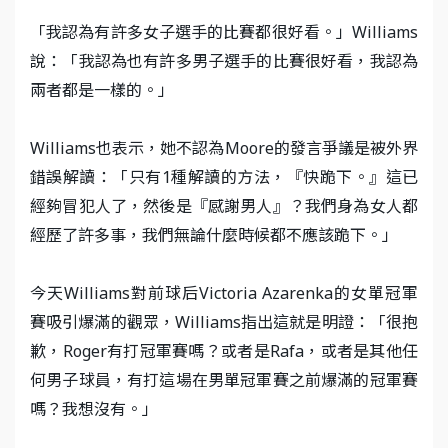
「我認為有許多女子選手的比賽都很好看。」Williams
說：「我認為也有許多男子選手的比賽很好看，我認為
兩者都是一樣的。」
Williams也表示，她不認為Moore的發言爭議是被外界
錯誤解讀：「只有1種解讀的方法，『快跪下。』這已
經夠冒犯人了，然後是『感謝男人』？我們身為女人都
經歷了許多事，我們無論什麼時候都不應該跪下。」
今天Williams對前球后Victoria Azarenka的女單冠軍
賽吸引爆滿的觀眾，Williams指出這就是明證：「很抱
歉，Roger有打冠軍賽嗎？或者是Rafa，或者是其他任
何男子球員，有打這場在男單冠軍賽之前爆滿的冠軍賽
嗎？我想沒有。」