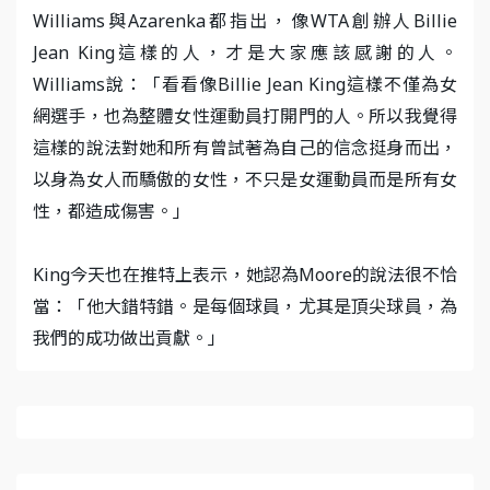
Williams與Azarenka都指出，像WTA創辦人Billie
Jean King這樣的人，才是大家應該感謝的人。
Williams說：「看看像Billie Jean King這樣不僅為女
網選手，也為整體女性運動員打開門的人。所以我覺得
這樣的說法對她和所有曾試著為自己的信念挺身而出，
以身為女人而驕傲的女性，不只是女運動員而是所有女
性，都造成傷害。」
King今天也在推特上表示，她認為Moore的說法很不恰
當：「他大錯特錯。是每個球員，尤其是頂尖球員，為
我們的成功做出貢獻。」