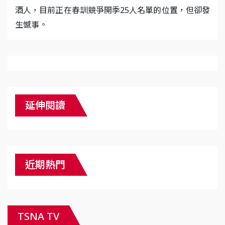
酒人，目前正在春訓競爭開季25人名單的位置，但卻發
生憾事。
延伸閱讀
近期熱門
TSNA TV