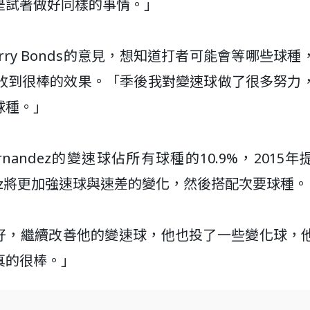
是試著做好同樣的事情。」
arry Bonds的意見，想知道打者可能會等哪些球種
收到很棒的效果。「季後我對變速球做了很多努力
球種。」
ernandez的變速球佔所有球種的10.9%，2015
ndez將更加強速球與速差的變化，然後搭配次要球種。
狀況很好，繼續改善他的變速球，他也投了一些變化球，
真的很棒。」