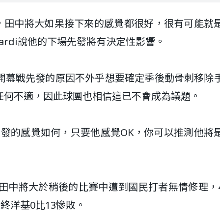
)賽前曾說，田中將大如果接下來的感覺都很好，很有可能就
ardi說他的下場先發將有決定性影響。
開幕戰先發的原因不外乎想要確定季後動骨刺移除
任何不適，因此球團也相信這已不會成為議題。
次先發的感覺如何，只要他感覺OK，你可以推測他將
的田中將大於稍後的比賽中遭到國民打者無情修理，
終洋基0比13慘敗。