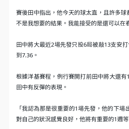
賽後田中指出，他今天的球太直，且許多球
不是我想要的結果。我能接受的是還可以在
田中將大最近2場先發只投6局被敲13支安
到7.36。
根據洋基賽程，例行賽開打前田中將大還有1次
田中有反彈的表現。
「我認為那是很重要的1場先發，他的下場
對自己的狀況感覺良好，他將有重要的1週