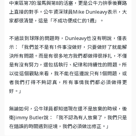
中東區第7的溜馬與第8的活塞，更是公牛力拚季後賽路
上直接的對手。公牛資深球員Mike Dunleavy表示，大
家都很清楚，這是「不成功便成仁的1週」。
不過談到球隊的問題時，Dunleavy也沒有明說，僅表
示：「我們並不是有1件事沒做好，只要做好了就能解
決所有問題。而是有很多地方我們都做得很掙扎，不僅
是有沒有努力，還包括執行、紀律和持續性的問題。所
以從這個觀點來看，我不能在這邊說只有1個問題，或
者我們打得不夠認真，所有事情我們都必須做得更
好。」
無論如何，公牛球員都知道現在還不是放棄的時候，後
衛Jimmy Butler說：「我不認為有人放棄了，我們只是
在錯誤的時間遇到逆境，我們必須做出修正。」