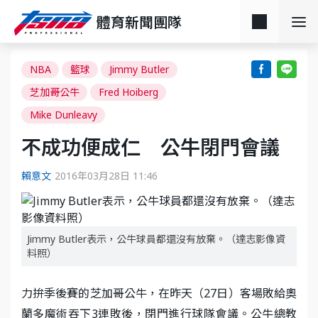
體育新聞團隊
NBA
籃球
Jimmy Butler
芝加哥公牛
Fred Hoiberg
Mike Dunleavy
不成功便成仁 公牛閉門會議
賴意文
2016年03月28日 11:46
Jimmy Butler表示，公牛球員都還沒有放棄。（達志影像資
料照）
力拚季後賽的芝加哥公牛，在昨天（27日）客場敗給奧
蘭多魔術吞下3連敗後，閉門進行球隊會議。公牛總教