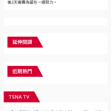
後2天複賽為留在一級努力。
延伸閱讀
近期熱門
TSNA TV