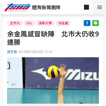
體育新聞團隊
北市大
UVL
清華大學
余金鳳
余金鳳感冒缺陣 北市大仍收9
連勝
倪芝蓉
2016年03月29日 17:31