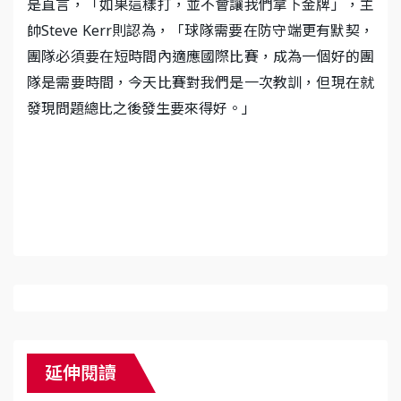
是直言，「如果這樣打，並不會讓我們拿下金牌」，主
帥Steve Kerr則認為，「球隊需要在防守端更有默契，
團隊必須要在短時間內適應國際比賽，成為一個好的團
隊是需要時間，今天比賽對我們是一次教訓，但現在就
發現問題總比之後發生要來得好。」
延伸閱讀