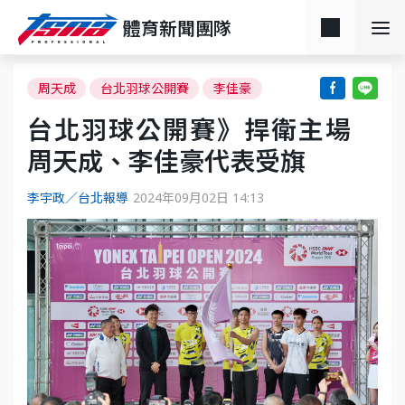
體育新聞團隊
周天成
台北羽球公開賽
李佳豪
台北羽球公開賽》捍衛主場
周天成、李佳豪代表受旗
李宇政／台北報導
2024年09月02日 14:13