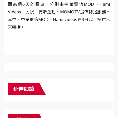
而為期6天的賽事，分別由中華電信MOD、Hami
Videos、民視、博斯運動、MOMOTV提供轉播服務。
其中，中華電信MOD、Hami videos在3日起，提供六
天轉播。
延伸閱讀