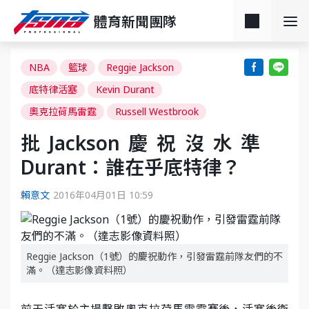
體育新聞團隊
NBA
籃球
Reggie Jackson
底特律活塞
Kevin Durant
奧克拉荷馬雷霆
Russell Westbrook
批Jackson慶祝沒水準
Durant：誰在乎底特律？
賴意文
2016年04月01日 10:59
Reggie Jackson（1號）的慶祝動作，引發雷霆前隊友們的不
滿。（達志影像資料照）
前天活塞於主場擊敗奧克拉荷馬雷霆賽後，活塞後衛