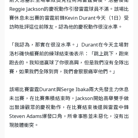
Reggie Jackson的慶祝動作引發雷霆球員不滿。該場比
賽休息未出賽的雷霆前鋒Kevin Durant今天（1日）受
訪時批評這位前隊友，認為他的慶祝動作很沒水準。
「我認為，那實在很沒水準。」Durant在今天主場對
洛杉磯快艇賽前的練球結束後表示：「跳上跳下，跑來
跑去的。我知道贏球了你很高興，但是我們沒有全隊出
賽，如果我們全隊到齊，我們會狠狠痛宰他們。」
該場比賽雷霆Durant與Serge Ibaka兩大先發主力休息
未出賽，在比賽集積結束時，Jackson開始高舉雙手做
出鼓譟觀眾的慶祝動作，在比賽結束後還與雷霆中鋒
Steven Adams爆發口角，所幸事態並未惡化，沒有出
現肢體衝突。