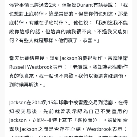
儘管事情已經過去2天，但顯然Durant有話要說：「我
也想對上底特律，這是當然的。但是你們也知道，那是
底特律，有誰在乎底特律？」他也說：「我知道我不能
說像這樣的話，但這真的讓我很不爽。不過我又能如
何？有些人就是那樣。他們贏了，恭喜。」
當天比賽結束後，談到Jackson的慶祝動作，雷霆後衛
Russell Westbrook表示：「老實說，我認為那個動作
真的很亂來，我一點也不喜歡。我們以後還會碰到他，
到時候再解決。」
Jackson在2014到15年球季中被雷霆交易到活塞，在得
知被交易後，先前就曾表示認為自己不受重用的
Jackson，立即在推特上寫下「喜極而泣」。被問到雷
霆與Jackson之間是否存在心結，Westbrook表示：