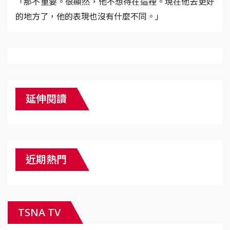
「那不重要。很顯然，他不想待在這裡。現在他去更好
的地方了，他的表現也沒有什麼不同。」
延伸閱讀
近期熱門
TSNA TV