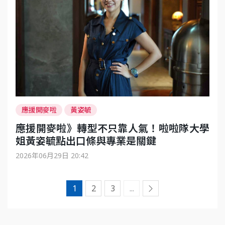
應援開麥啦
黃姿毓
應援開麥啦》轉型不只靠人氣！啦啦隊大學
姐黃姿毓點出口條與專業是關鍵
2026年06月29日 20:42
1
2
3
...
到下一頁