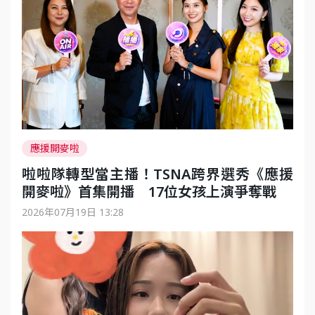
應援開麥啦
啦啦隊轉型當主播！TSNA跨界選秀《應援
開麥啦》首集開播 17位女孩上演爭奪戰
2026年07月19日 13:28