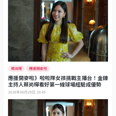
蔡尚樺
應援開麥啦
應援開麥啦》啦啦隊女孩挑戰主播台！金鐘
主持人蔡尚樺看好第一線球場經驗成優勢
2026年06月29日 20:45