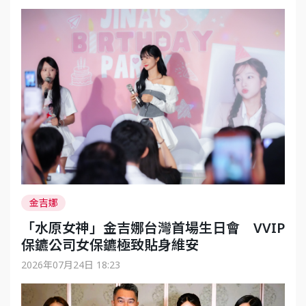
金吉娜
「水原女神」金吉娜台灣首場生日會 VVIP
保鑣公司女保鑣極致貼身維安
2026年07月24日 18:23