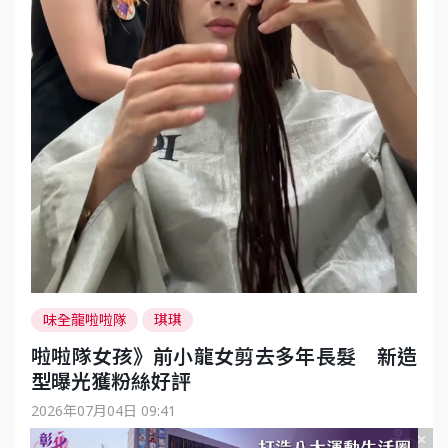
味全龍啦啦隊
琪琪
啦啦隊女孩》前小龍女剪去多年長髮 新造
型曝光獲粉絲好評
2026年07月04日 09:41