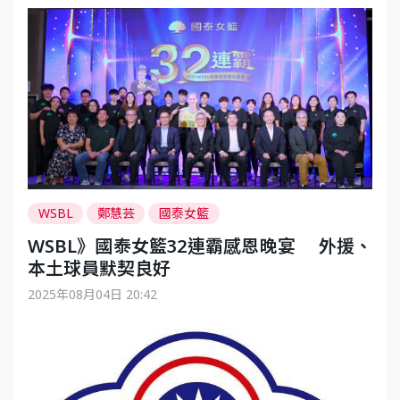
WSBL
鄭慧芸
國泰女籃
WSBL》國泰女籃32連霸感恩晚宴 外援、
本土球員默契良好
2025年08月04日 20:42