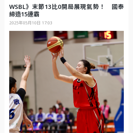
WSBL》末節13比0開局展現氣勢！ 國泰
締造15連霸
2025年05月10日 17:03