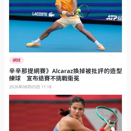
網球
辛辛那提網賽》Alcaraz換掉被批評的造型
練球 宣布退賽不挑戰衛冕
2026年08月05日 11:18