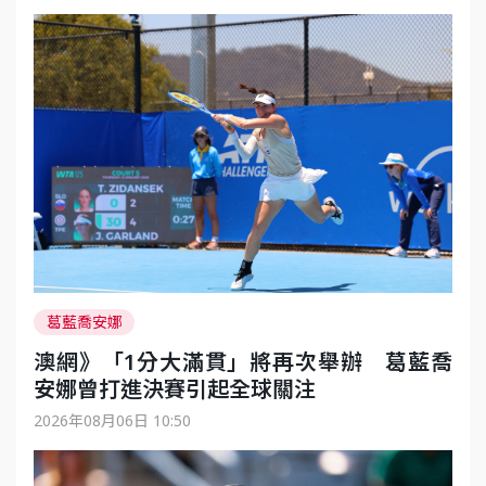
葛藍喬安娜
澳網》「1分大滿貫」將再次舉辦 葛藍喬
安娜曾打進決賽引起全球關注
2026年08月06日 10:50