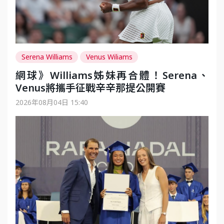
Serena Williams
Venus Wiliams
網球》Williams姊妹再合體！Serena、
Venus將攜手征戰辛辛那提公開賽
2026年08月04日 15:40