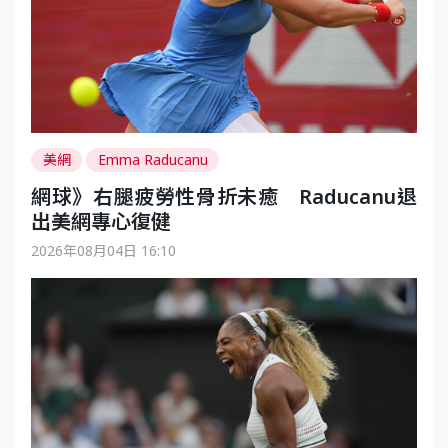
美網
Emma Raducanu
網球》右腿疲勞性骨折未癒 Raducanu退
出美網專心復健
2026年08月04日 16:10