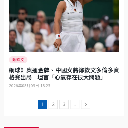
鄭欽文
網球》奧運金牌、中國女將鄭欽文多倫多資
格賽出局 坦言「心氣存在很大問題」
2026年08月03日 18:23
1
2
3
...
到下一頁