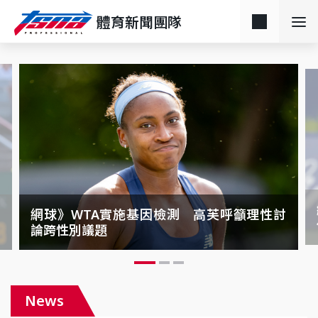
體育新聞團隊
的
網球》WTA實施基因檢測 高芙呼籲理性討
論跨性別議題
News