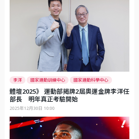
李洋
國家運動訓練中心
國家運動科學中心
運動部
中華民國運動部
國家運動產業發展中心
體壇2025》 運動部揭牌2屆奧運金牌李洋任
運動部全民運動署
部長 明年真正考驗開始
2025年12月30日 10:00