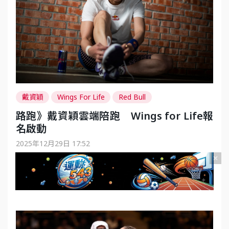
戴資穎
Wings For Life
Red Bull
路跑》戴資穎雲端陪跑 Wings for Life報
名啟動
2025年12月29日 17:52