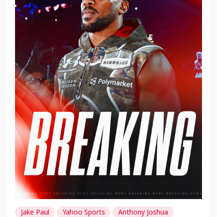
Jake Paul
Yahoo Sports
Anthony Joshua