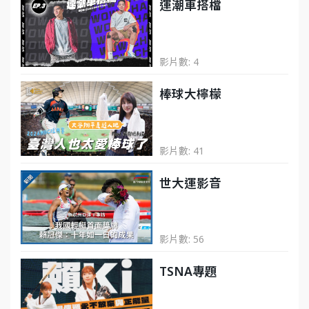
運潮車搭檔
影片數: 4
棒球大檸檬
影片數: 41
世大運影音
影片數: 56
TSNA專題