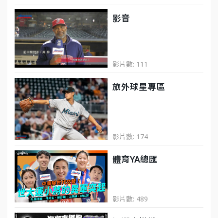
影音
影片數: 111
旅外球星專區
影片數: 174
體育YA總匯
影片數: 489