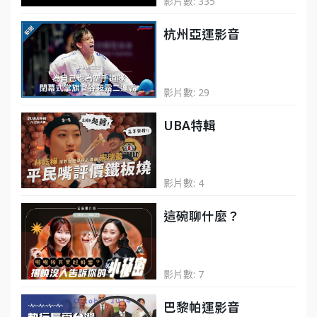
影片數: 335
杭州亞運影音
影片數: 29
UBA特輯
影片數: 4
這碗聊什麼？
影片數: 7
巴黎帕運影音