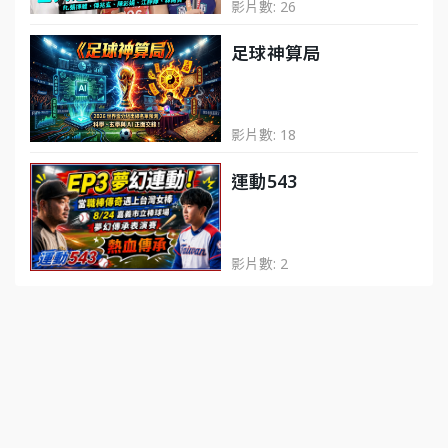
影片數: 26
足球神算局
影片數: 18
運動543
影片數: 2