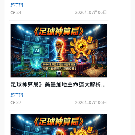
五五波 牛肉哥、小魚看好延長賽爆冷
邱子珩
24
2026年07月06日
足球神算局》美墨加地主命運大解析
墨西哥獲數據與玄學雙點名
邱子珩
37
2026年07月06日