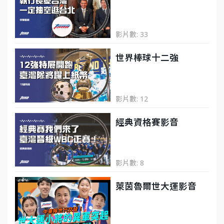
影片數: 33
世界棒球十二強
影片數: 12
經典資格賽影音
影片數: 8
萊茵魯爾世大運影音