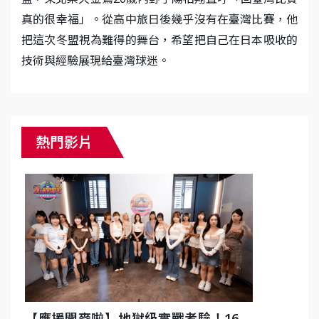
真的很幸福」。從高中旅日後幾乎沒有在臺灣比賽，他
把這次冬盟視為難得的舞台，希望把自己在日本吸收的
技術與經驗展現給臺灣球迷。
熱門影片
【應援開麥啦】地獄級實戰考驗！16選