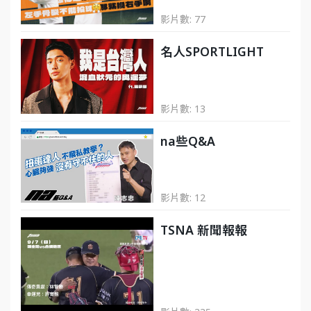
影片數: 77
名人SPORTLIGHT
影片數: 13
na些Q&A
影片數: 12
TSNA 新聞報報